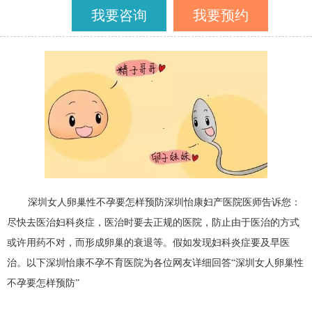
我要咨询
我要预约
深圳女人卵巢性不孕要怎样预防深圳怡康妇产医院医师告诉您：
尽快去医治妇科炎症，医治时要去正规的医院，防止由于医治的方式
或许用药不对，而形成卵巢的衰退等。假如发现妇科炎症要及早医
治。以下深圳怡康不孕不育医院为各位网友详细回答“深圳女人卵巢性
不孕要怎样预防”