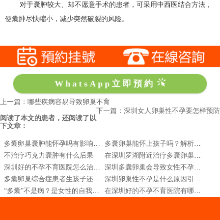
对于囊肿较大、却不愿意手术的患者，可采用中西医结合方法，
使囊肿尽快缩小，减少突然破裂的风险。
WhatsApp立即預約
上一篇：哪些疾病容易导致卵巢不育
下一篇：深圳女人卵巢性不孕要怎样预防
阅读了本文的患者，还阅读了以
下文章：
多囊卵巢囊肿能怀孕吗有影响吗|卵巢多囊性卵巢囊肿综合症怎么调理
多囊卵巢能怀上孩子吗？解析多囊卵巢综合症与生育力
不治疗巧克力囊肿有什么后果
在深圳罗湖附近治疗多囊卵巢贵吗
深圳好的不孕不育医院怎么治输卵管堵塞的深圳
深圳多囊卵巢会导致女性不孕吗？
多囊卵巢综合症患者生孩子还有可能吗
深圳卵巢性不孕是什么原因引起的呢?
“多囊”不是病？是女性的自我保护机制？尊嘟假嘟？
在深圳好的不孕不育医院有哪些推荐