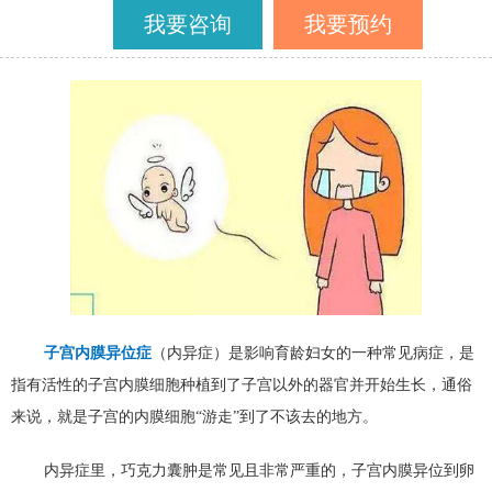
我要咨询
我要预约
子宫内膜异位症
（内异症）是影响育龄妇女的一种常见病症，是
指有活性的子宫内膜细胞种植到了子宫以外的器官并开始生长，通俗
来说，就是子宫的内膜细胞“游走”到了不该去的地方。
内异症里，巧克力囊肿是常见且非常严重的，子宫内膜异位到卵