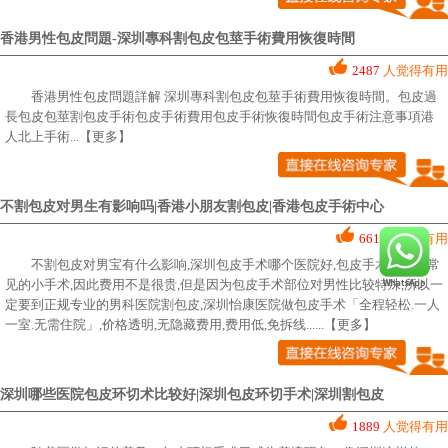
香港男性包皮問題-深圳專科割包皮包莖手術費用恢復時間
2487
人觉得有用
香港男性包皮問題詳解 深圳專科割包皮包莖手術費用恢復時間。包皮過
長包皮包莖割包皮手術包皮手術費用包皮手術恢復時間包皮手術注意事項港
人北上手術
...【更多】
不割包皮对男生有影响吗|香港小朋友割包皮|香港包皮手術中心
661
人觉得有用
不割包皮对男宝有什么影响,深圳包皮手术哪个医院好,包皮手术是一种常
见的小手术,因此费用不是很贵,但是因为包皮手术部位对男性比较特殊,所以一
定要到正规专业的男科医院割包皮,深圳怡康医院做包皮手术「全程轻松.一人
一室.无需住院」,价格透明,无隐藏费用,费用低,免拆线...
...【更多】
深圳哪些医院包皮环切术比较好|深圳包皮环切手术|深圳割包皮
1889
人觉得有用