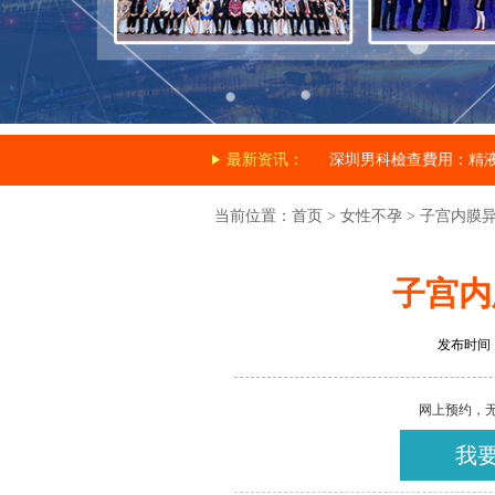
最新资讯：
深圳男科檢查費用：精
当前位置：
首页
>
女性不孕
>
子宫内膜
子宫内
发布时间：20
网上预约，
我