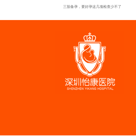
三胎备孕，要好孕这几项检查少不了