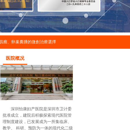
肌瘤、卵巢囊腫的微創治療選擇
医院概况
深圳怡康妇产医院是深圳市卫计委
批准成立，建院后积极探索现代医院管
理制度建设，已发展成为一所集临床、
教学、 科研、预防为一体的现代化二级