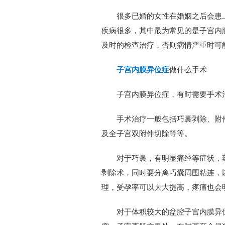
很多已婚的女性在婚姻之后会患
疾病很多，其中最为常见的是子宫内
及时的检查治疗，否则病情严重时可
子宫内膜异位症
做什么手术
子宫内膜异位症，有时需要手术
手术治疗一般包括巧囊剥除、附
及全子宫双附件切除等等。
对于巧囊，有明显痛经等症状，
剥除术，同时要分离巧囊周围粘连，
理，受孕率可以大大提高，疼痛也会
对于体积较大的盆腔子宫内膜异