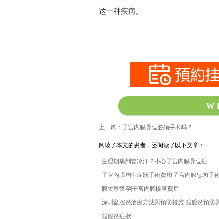
这一种疾病。
W
上一篇：子宫内膜异位必须手术吗？
阅读了本文的患者，还阅读了以下文章：
生理期痛到冒冷汗？小心子宫内膜异位症
子宮內膜增生症狀手術費用|子宮內膜息肉手術
膜太厚懷孕|子宮內膜檢查費用
深圳盆腔炎治療方法與預防措施-盆腔炎預防與
盆腔炎症狀