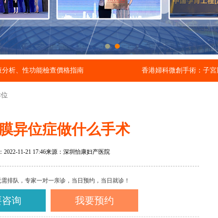
液分析、性功能檢查價格指南
香港婦科微創手術：子宮
异位
膜异位症做什么手术
22-11-21 17:46
来源：深圳怡康妇产医院
无需排队，专家一对一亲诊，当日预约，当日就诊！
要咨询
我要预约