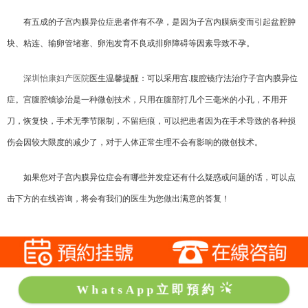
有五成的子宫内膜异位症患者伴有不孕，是因为子宫内膜病变而引起盆腔肿
块、粘连、输卵管堵塞、卵泡发育不良或排卵障碍等因素导致不孕。
深圳怡康妇产医院
医生温馨提醒：可以采用宫
腹腔镜疗法治疗子宫内膜异位
.
症。宫腹腔镜诊治是一种微创技术，只用在腹部打几个三毫米的小孔，不用开
刀，恢复快，手术无季节限制，不留疤痕，可以把患者因为在手术导致的各种损
伤会因较大限度的减少了，对于人体正常生理不会有影响的微创技术。
如果您对
子宫内膜异位症会有哪些并发症
还有什么疑惑或问题的话，可以点
击下方的在线咨询，将会有我们的医生为您做出满意的答复！
WhatsApp立即預約