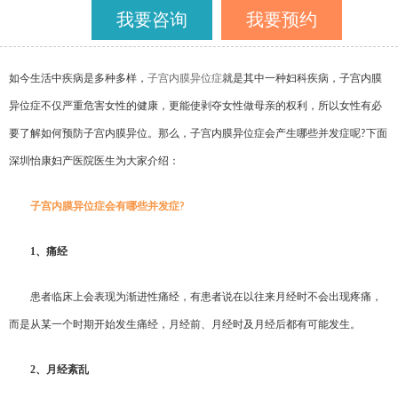
我要咨询
我要预约
如今生活中疾病是多种多样，
子宫内膜异位症
就是其中一种妇科疾病，子宫内膜
异位症不仅严重危害女性的健康，更能使剥夺女性做母亲的权利，所以女性有必
要了解如何预防子宫内膜异位。那么，子宫内膜异位症会产生哪些并发症呢
下面
?
深圳怡康妇产医院医生为大家介绍：
子宫内膜异位症会有哪些并发症
?
1
、痛经
患者临床上会表现为渐进性痛经，有患者说在以往来月经时不会出现疼痛，
而是从某一个时期开始发生痛经，月经前、月经时及月经后都有可能发生。
2
、月经紊乱