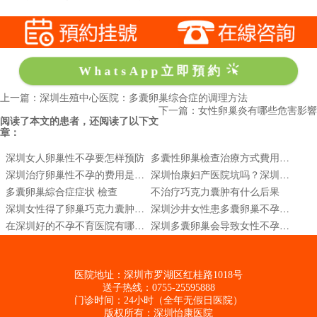
WhatsApp立即預約
上一篇：深圳生殖中心医院：多囊卵巢综合症的调理方法
下一篇：女性卵巢炎有哪些危害影響
阅读了本文的患者，还阅读了以下文
章：
深圳女人卵巢性不孕要怎样预防
多囊性卵巢檢查治療方式費用|多囊性卵巢症候群會好嗎|多囊性卵巢怎麼治療
深圳治疗卵巢性不孕的费用是多少?
深圳怡康妇产医院坑吗？深圳治疗卵巢囊肿医院哪家好
多囊卵巢綜合症症状 檢查
不治疗巧克力囊肿有什么后果
深圳女性得了卵巢巧克力囊肿怎么治疗呢？
深圳沙井女性患多囊卵巢不孕的症状是什么
在深圳好的不孕不育医院有哪些推荐
深圳多囊卵巢会导致女性不孕吗？
医院地址：深圳市罗湖区红桂路1018号
送子热线：0755-25595888
门诊时间：24小时（全年无假日医院）
版权所有：深圳怡康医院