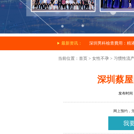
最新资讯：
深圳男科檢查費用：精
当前位置：
首页
>
女性不孕
>
习惯性流
深圳蔡屋
发布时间：20
网上预约，
我