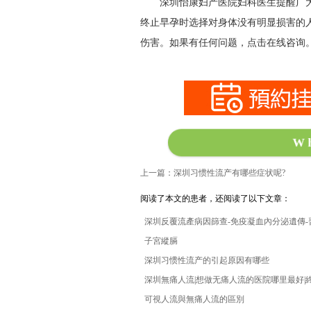
深圳
怡康妇产医院
妇科医生提醒广
终止早孕时选择对身体没有明显损害的
伤害。如果有任何问题，点击在线咨询
W
上一篇：深圳习惯性流产有哪些症状呢?
阅读了本文的患者，还阅读了以下文章：
深圳反覆流產病因篩查-免疫凝血內分泌遺傳-
子宮縱膈
深圳习惯性流产的引起原因有哪些
深圳無痛人流|想做无痛人流的医院哪里最好|
可視人流與無痛人流的區別