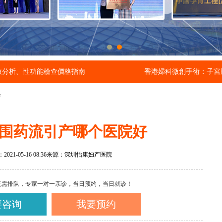
液分析、性功能檢查價格指南
香港婦科微創手術：子宮
产
围药流引产哪个医院好
21-05-16 08:36
来源：深圳怡康妇产医院
无需排队，专家一对一亲诊，当日预约，当日就诊！
要咨询
我要预约