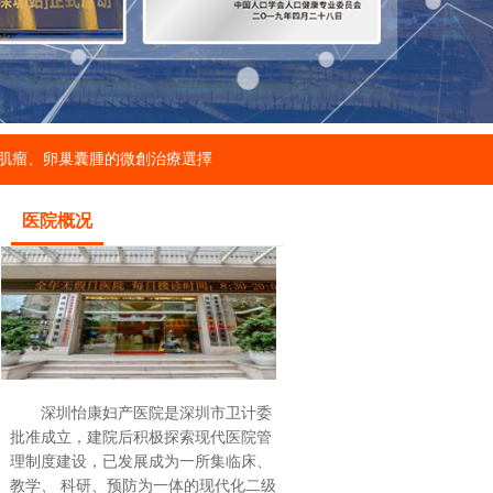
肌瘤、卵巢囊腫的微創治療選擇
医院概况
深圳怡康妇产医院是深圳市卫计委
批准成立，建院后积极探索现代医院管
理制度建设，已发展成为一所集临床、
教学、 科研、预防为一体的现代化二级