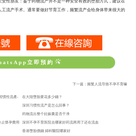
大女性朋友：鉴于药物流产并不是一种安全有效的堕胎方式，建议在
人工流产手术。通常要做好节育工作，频繁流产会给身体带来很大的
。
hatsApp立即預約
下一篇：频繁人流导致不孕不育嘛
習慣性流產-
在大陸墮胎要花多少錢？
深圳习惯性流产是怎么回事？
药物流出整个妊娠囊是否干净
終止懷孕費用
深圳不孕不育医院去哪家好药流两周了还在流血
香港墮胎價錢 婦科醫院哪家好