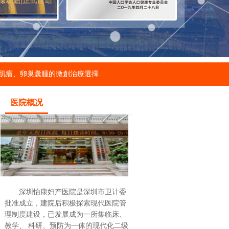
肌瘤、卵巢囊腫的微創治療選擇
医院概况
深圳怡康妇产医院是深圳市卫计委
批准成立，建院后积极探索现代医院管
理制度建设，已发展成为一所集临床、
教学、 科研、预防为一体的现代化二级