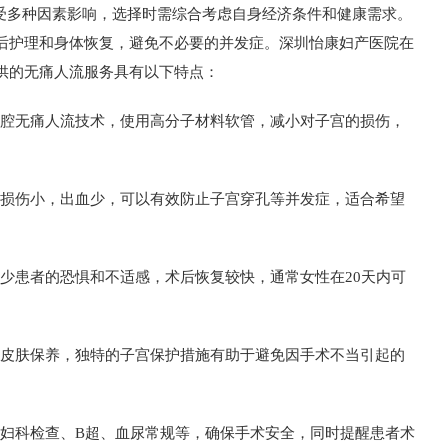
多种因素影响，选择时需综合考虑自身经济条件和健康需求。
后护理和身体恢复，避免不必要的并发症。深圳怡康妇产医院在
供的无痛人流服务具有以下特点：
腔无痛人流技术，使用高分子材料软管，减小对子宫的损伤，
损伤小，出血少，可以有效防止子宫穿孔等并发症，适合希望
。
患者的恐惧和不适感，术后恢复较快，通常女性在20天内可
皮肤保养，独特的子宫保护措施有助于避免因手术不当引起的
科检查、B超、血尿常规等，确保手术安全，同时提醒患者术