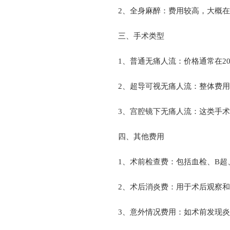
2、全身麻醉：费用较高，大概在80
三、手术类型
1、普通无痛人流：价格通常在2000
2、超导可视无痛人流：整体费用约为2
3、宫腔镜下无痛人流：这类手术的费用
四、其他费用
1、术前检查费：包括血检、B超、妇
2、术后消炎费：用于术后观察和
3、意外情况费用：如术前发现炎