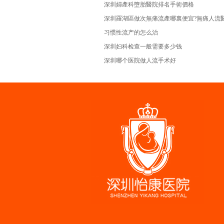
深圳婦產科墮胎醫院排名手術價格
深圳羅湖區做次無痛流產哪裏便宜?無痛人流
习惯性流产的怎么治
深圳妇科检查一般需要多少钱
深圳哪个医院做人流手术好