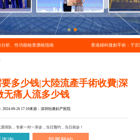
液分析、性功能檢查價格指南
香港婦科微創手術：子宮
产
要多少钱|大陸流產手術收費|深
做无痛人流多少钱
24-09-26 17:10
来源：深圳怡康妇产医院
无需排队，专家一对一亲诊，当日预约，当日就诊！