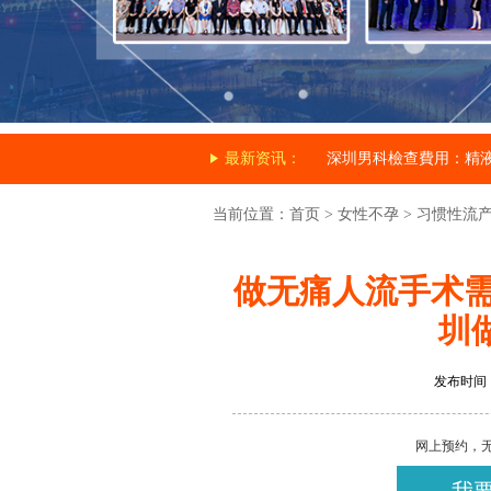
最新资讯：
深圳男科檢查費用：精
当前位置：
首页
>
女性不孕
>
习惯性流
做无痛人流手术需
圳
发布时间：20
网上预约，