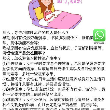
那么，导致习惯性流产的原因是什么？
早期原因有
:免疫功能异常、甲状腺功能低下、胚胎染色体异
常、黄体功能不全等;
晚期原因有
:自身免疫异常、血栓前状态、子宫解剖异常等。
习惯性流产是怎么回事？
那么，怎么避免习惯性流产发生？
(1)合理膳食：女性平时要注意合理饮食，尤其是孕妇更要注
意饮食方面的选择，应该适当补充维生素以及各种必要的微
量元素等，多吃一些蔬菜水果。
(2)生活习惯：女性在日常生活中应该注意养成良好的生活习
惯，包括作息要有规律，并要适当活动。
(3)注意卫生：孕妇应该勤洗澡，但是不宜盆浴、游泳等，另
外一定要注意防止病菌感染的出现。
(4)其他方面：女性怀孕后，应该时刻保持心情舒畅，避免各
种不良刺激的影响，而且要定期做产前检查，慎房事等。
深圳怡康妇产医院王医生有话说：治疗习惯性流产，一定要