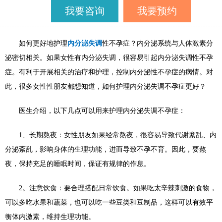
我要咨询
我要预约
如何更好地护理
内分泌失调
性不孕症？内分泌系统与人体激素分
泌密切相关。如果女性有内分泌失调，很容易引起内分泌失调性不孕
症。有利于开展相关的治疗和护理，控制内分泌性不孕症的病情。对
此，很多女性性朋友都想知道，如何护理内分泌失调不孕症更好？
医生介绍，以下几点可以用来护理内分泌失调不孕症：
1
、长期熬夜：女性朋友如果经常熬夜，很容易导致代谢紊乱、内
分泌紊乱，影响身体的生理功能，进而导致不孕不育。因此，要熬
夜，保持充足的睡眠时间，保证有规律的作息。
2
。注意饮食：要合理搭配日常饮食。如果吃太辛辣刺激的食物，
可以多吃水果和蔬菜，也可以吃一些豆类和豆制品，这样可以有效平
衡体内激素，维持生理功能。