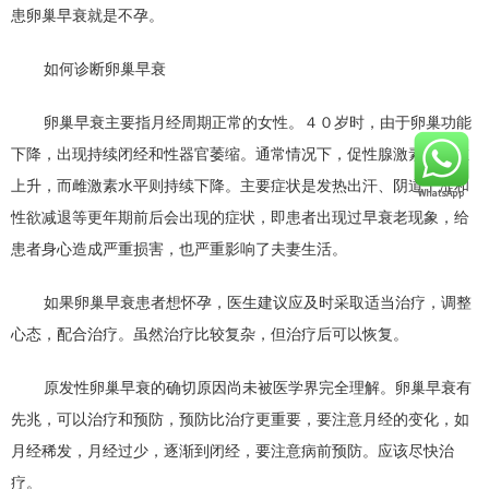
患卵巢早衰就是不孕。
如何诊断卵巢早衰
卵巢早衰主要指月经周期正常的女性。４０岁时，由于卵巢功能
下降，出现持续闭经和性器官萎缩。通常情况下，促性腺激素水平在
上升，而雌激素水平则持续下降。主要症状是发热出汗、阴道干涩和
性欲减退等更年期前后会出现的症状，即患者出现过早衰老现象，给
患者身心造成严重损害，也严重影响了夫妻生活。
如果卵巢早衰患者想怀孕，医生建议应及时采取适当治疗，调整
心态，配合治疗。虽然治疗比较复杂，但治疗后可以恢复。
原发性卵巢早衰的确切原因尚未被医学界完全理解。卵巢早衰有
先兆，可以治疗和预防，预防比治疗更重要，要注意月经的变化，如
月经稀发，月经过少，逐渐到闭经，要注意病前预防。应该尽快治
疗。