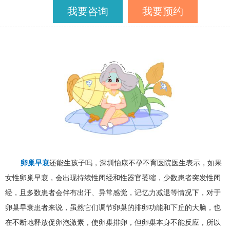
我要咨询
我要预约
卵巢早衰
还能生孩子吗，深圳怡康不孕不育医院医生表示，如果
女性卵巢早衰，会出现持续性闭经和性器官萎缩，少数患者突发性闭
经，且多数患者会伴有出汗、异常感觉，记忆力减退等情况下，对于
卵巢早衰患者来说，虽然它们调节卵巢的排卵功能和下丘的大脑，也
在不断地释放促卵泡激素，使卵巢排卵，但卵巢本身不能反应，所以