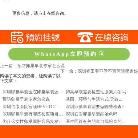
更多信息，请点击在线咨询。
WhatsApp立即預約
上一篇：预防卵巢早衰专家怎么说
下一篇：深圳福田看不孕不育医院哪家好
阅读了本文的患者，还阅读了以
下文章：
深圳卵巢早衰医院卵巢早衰还能生孩子吗？
卵巢早衰需要检查性激素六项吗
预防卵巢早衰专家怎么说
基因、环境与生活方式:导致卵巢早衰的三大因素
深圳怡康医院宫颈HPV+TCT筛查
深圳卵巢早衰需要做哪些检查?
深圳卵巢早衰有哪些检查项目，检查费用是多少
深圳石岩卵巢早衰能治愈吗
为什么女性卵巢囊肿容易复发?
医生回答有关阴道自我检查的问题