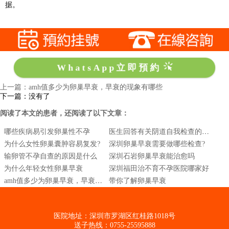
据。
WhatsApp立即預約
上一篇：amh值多少为卵巢早衰，早衰的现象有哪些
下一篇：没有了
阅读了本文的患者，还阅读了以下文章：
哪些疾病易引发卵巢性不孕
医生回答有关阴道自我检查的问题
为什么女性卵巢囊肿容易复发?
深圳卵巢早衰需要做哪些检查?
输卵管不孕自查的原因是什么
深圳石岩卵巢早衰能治愈吗
为什么年轻女性卵巢早衰
深圳福田治不育不孕医院哪家好
amh值多少为卵巢早衰，早衰的现象有哪些
带你了解卵巢早衰
医院地址：深圳市罗湖区红桂路1018号
送子热线：0755-25595888