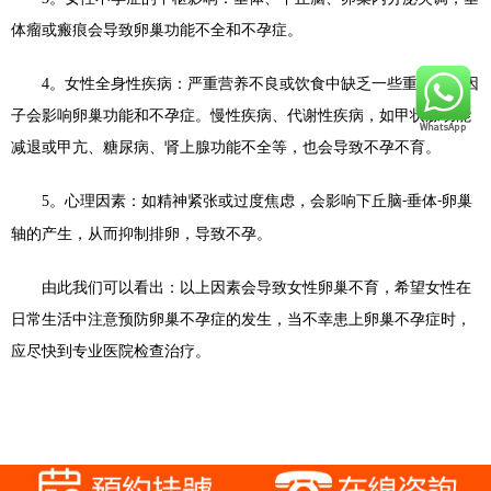
体瘤或瘢痕会导致卵巢功能不全和不孕症。
4
。女性全身性疾病：严重营养不良或饮食中缺乏一些重要营养因
子会影响卵巢功能和不孕症。慢性疾病、代谢性疾病，如甲状腺功能
减退或甲亢、糖尿病、肾上腺功能不全等，也会导致不孕不育。
5
。心理因素：如精神紧张或过度焦虑，会影响下丘脑
垂体
卵巢
-
-
轴的产生，从而抑制排卵，导致不孕。
由此我们可以看出：以上因素会导致女性卵巢不育，希望女性在
日常生活中注意预防卵巢不孕症的发生，当不幸患上卵巢不孕症时，
应尽快到专业医院检查治疗。