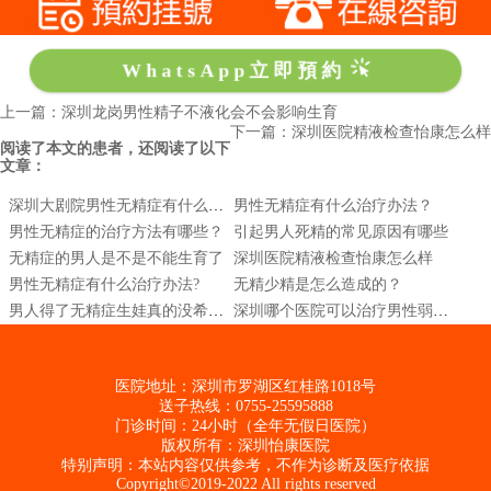
WhatsApp立即預約
上一篇：深圳龙岗男性精子不液化会不会影响生育
下一篇：深圳医院精液检查怡康怎么样
阅读了本文的患者，还阅读了以下
文章：
深圳大剧院男性无精症有什么表现
男性无精症有什么治疗办法？
男性无精症的治疗方法有哪些？
引起男人死精的常见原因有哪些
无精症的男人是不是不能生育了
深圳医院精液检查怡康怎么样
男性无精症有什么治疗办法?
无精少精是怎么造成的？
男人得了无精症生娃真的没希望了吗
深圳哪个医院可以治疗男性弱精症
医院地址：深圳市罗湖区红桂路1018号
送子热线：0755-25595888
门诊时间：24小时（全年无假日医院）
版权所有：深圳怡康医院
特别声明：本站内容仅供参考，不作为诊断及医疗依据
Copyright©2019-2022 All rights reserved