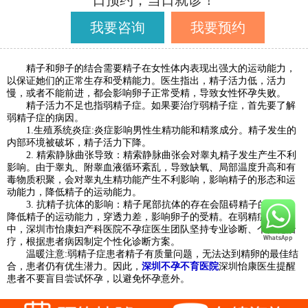
日预约，当日就诊！
我要咨询
我要预约
精子和卵子的结合需要精子在女性体内表现出强大的运动能力，
以保证她们的正常生存和受精能力。医生指出，精子活力低，活力
慢，或者不能前进，都会影响卵子正常受精，导致女性怀孕失败。
精子活力不足也指弱精子症。如果要治疗弱精子症，首先要了解
弱精子症的病因。
1.生殖系统炎症:炎症影响男性生精功能和精浆成分。精子发生的
内部环境被破坏，精子活力下降。
2. 精索静脉曲张导致：精索静脉曲张会对睾丸精子发生产生不利
影响。由于睾丸、附睾血液循环紊乱，导致缺氧、局部温度升高和有
毒物质积聚，会对睾丸生精功能产生不利影响，影响精子的形态和运
动能力，降低精子的运动能力。
3. 抗精子抗体的影响：精子尾部抗体的存在会阻碍精子的运动，
降低精子的运动能力，穿透力差，影响卵子的受精。在弱精症的治疗
中，深圳市怡康妇产科医院不孕症医生团队坚持专业诊断、个性化治
疗，根据患者病因制定个性化诊断方案。
温暖注意:弱精子症患者精子有质量问题，无法达到精卵的最佳结
合，患者仍有优生潜力。因此，
深圳不孕不育医院
深圳怡康医生提醒
患者不要盲目尝试怀孕，以避免怀孕意外。