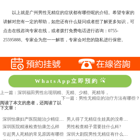
以上就是广州男性无精症的症状都有哪些呢的介绍。希望专家的
讲解对您有一定的帮助，如您还有什么疑问或者想了解更多知识，可
点击在线咨询专家在线，或者拨打免费电话进行咨询：0755-
25595888。专家会为您一一解答，专家会对您的隐私进行保密。
WhatsApp立即預約
上一篇：深圳福田男性出现弱精、无精、少精、死精等，
下一篇：男性无精症的治疗方法有哪些？
阅读了本文的患者，还阅读了以
下文章：
深圳怡康妇产医院能治少精症好吗?
男人得了无精症生娃真的没希望了吗
深圳医院精液检查怡康怎么样
男性检查精子需要挂什么科?
引起男人死精的常见原因有哪些
深圳大剧院男性无精症有什么表现