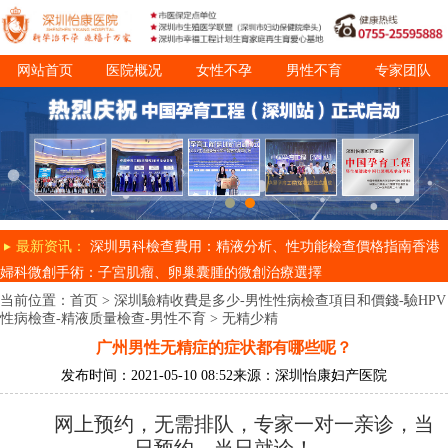
网站首页
医院概况
女性不孕
男性不育
专家团队
诊疗项目
就医指南
最新资讯：
深圳男科檢查費用：精液分析、性功能檢查價格指南
香港
婦科微創手術：子宮肌瘤、卵巢囊腫的微創治療選擇
当前位置：
首页
>
深圳驗精收費是多少-男性性病檢查項目和價錢-驗HPV
性病檢查-精液质量檢查-男性不育
>
无精少精
广州男性无精症的症状都有哪些呢？
发布时间：2021-05-10 08:52
来源：深圳怡康妇产医院
网上预约，无需排队，专家一对一亲诊，当