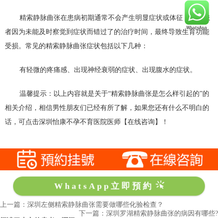
精索静脉曲张在患病初期通常不会产生明显症状或体征，许多患
者因为未能及时察觉到症状而错过了的治疗时间，最终导致生育功能
受损。常见的精索静脉曲张症状包括以下几种：
有轻微的疼痛感、出现神经衰弱的症状、出现腹水的症状。
温馨提示：以上内容就是关于“精索静脉曲张是怎么样引起的”的
相关介绍，相信男性朋友们已经有所了解，如果您还有什么不明白的
话，可点击深圳怡康不孕不育医院医师【在线咨询】！
WhatsApp立即預約
上一篇：深圳左侧精索静脉曲张需要做哪些化验检查？
下一篇：深圳罗湖精索静脉曲张的病因有哪些?