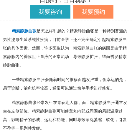
日预约，当日就诊！
我要咨询
我要预约
精索静脉曲张
是怎么样引起的？精索静脉曲张是一种特别普遍的
男性泌尿生殖系统性疾病，目前医学上还不完全确定引起精索静脉曲
张的具体因素。然而，许多医生认为，精索静脉曲张的病因是由于精
索静脉内的瓣膜阻止血液的正常流动，导致静脉扩张，继而诱发精索
静脉曲张。
一些精索静脉曲张会随着时间的推移而越发严重，但幸运的是，
易于诊断，治愈机率较高，通常可以通过简单手术进行修复。
精索静脉曲张经常发生在青春期人群，而且精索静脉曲张通常发
生在左侧部位。精索静脉曲张可能使睾丸内部或周围的局部温度过
高，影响精子的形成、运动和功能，同时导致睾丸萎缩、软化，引发
不孕等一系列并发症。