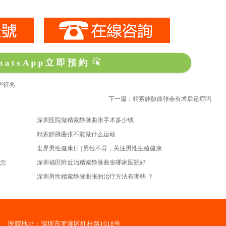
hatsApp立即預約
些征兆
下一篇：精索静脉曲张会有术后遗症吗
深圳医院做精索静脉曲张手术多少钱
精索静脉曲张不能做什么运动
世界男性健康日 | 男性不育，关注男性生殖健康
怎
深圳福田附近治精索静脉曲张哪家医院好
深圳男性精索静脉曲张的治疗方法有哪些 ？
医院地址：深圳市罗湖区红桂路1018号