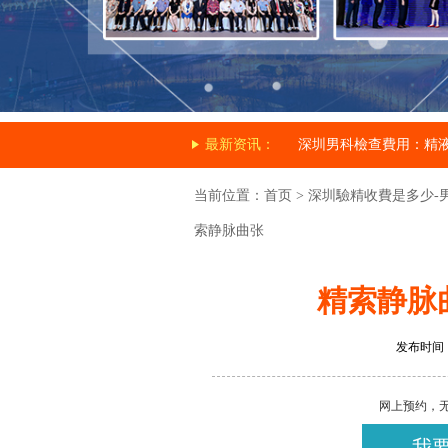
最新资讯：
深圳男科檢查費用：精
当前位置：
首页
>
深圳驗精收費是多少-
索静脉曲张
精索静脉
发布时间：20
网上预约，
我