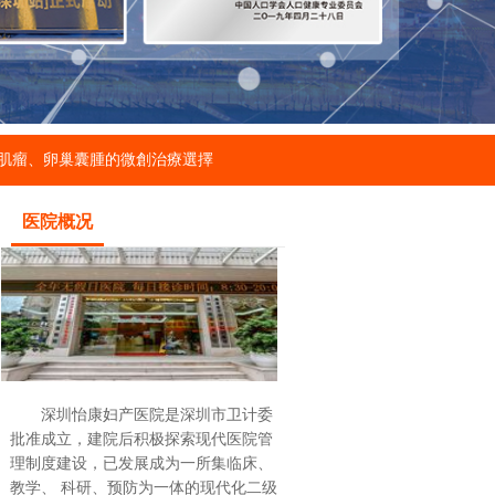
肌瘤、卵巢囊腫的微創治療選擇
医院概况
深圳怡康妇产医院是深圳市卫计委
批准成立，建院后积极探索现代医院管
理制度建设，已发展成为一所集临床、
教学、 科研、预防为一体的现代化二级