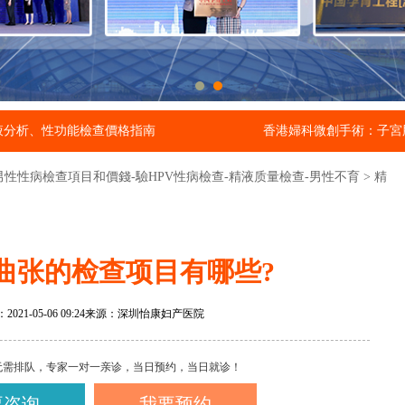
液分析、性功能檢查價格指南
香港婦科微創手術：子宮
男性性病檢查項目和價錢-驗HPV性病檢查-精液质量檢查-男性不育
>
精
曲张的检查项目有哪些?
21-05-06 09:24
来源：深圳怡康妇产医院
无需排队，专家一对一亲诊，当日预约，当日就诊！
要咨询
我要预约