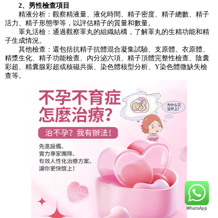
2、男性檢查項目
精液分析：觀察精液量、液化時間、精子密度、精子總數、精子
活力、精子形態學等，以評估精子的質量和數量。
睪丸活檢：通過觀察睪丸的組織結構，了解睪丸的生精功能和精
子生成情況。
其他檢查：還包括抗精子抗體混合凝集試驗、支原體、衣原體、
精漿生化、精子功能檢查、內分泌六項、精子頂體完整性檢查、陰囊
彩超、精囊腺彩超或核磁共振、染色體核型分析、Y染色體微缺失檢
查等。