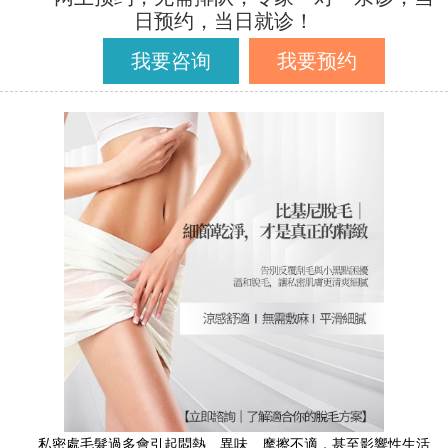
日预约，当日就诊！
我要咨询
我要预约
私密處毛髮過多會引起悶熱、異味、摩擦不適，甚至影響性生活