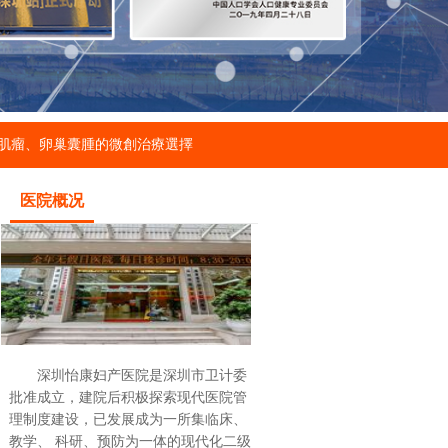
肌瘤、卵巢囊腫的微創治療選擇
医院概况
深圳怡康妇产医院是深圳市卫计委
批准成立，建院后积极探索现代医院管
理制度建设，已发展成为一所集临床、
教学、 科研、预防为一体的现代化二级