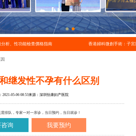
液分析、性功能檢查價格指南
香港婦科微創手術：子宮
原因
和继发性不孕有什么区别
21-05-06 08:53
来源：深圳怡康妇产医院
无需排队，专家一对一亲诊，当日预约，当日就诊！
要咨询
我要预约