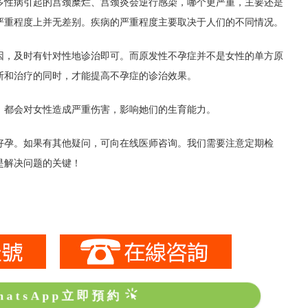
多性病引起的宫颈糜烂、宫颈炎会逆行感染，哪个更严重，主要还是
严重程度上并无差别。疾病的严重程度主要取决于人们的不同情况。
因，及时有针对性地诊治即可。而原发性不孕症并不是女性的单方原
断和治疗的同时，才能提高不孕症的诊治效果。
，都会对女性造成严重伤害，影响她们的生育能力。
好孕。如果有其他疑问，可向在线医师咨询。我们需要注意定期检
是解决问题的关键！
hatsApp立即預約