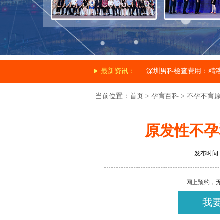
最新资讯：
深圳男科檢查費用：精
当前位置：
首页
>
孕育百科
>
不孕不育
原发性不孕
发布时间：20
网上预约，
我