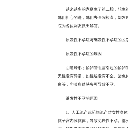
越来越多的家庭生了第二胎，想生
她们担心的是，她们去医院检查，却发
院为各位网友做出解答。
原发性不孕症与继发性不孕症的区
原发性不孕症的病因
阴道畸形；输卵管阻塞引起的输卵
天性发育异常，如性腺发育不全、染色
良等，卵巢多处缺失可导致不孕。
继发性不孕的原因
1、人工流产或药物流产对女性身
抗子宫内膜抗体，导致免疫性不孕。部