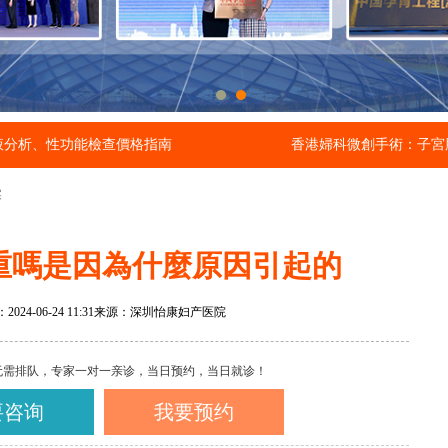
液分析、性功能檢查價格指南
香港婦科微創手術：子宮
塞
重嗎是因為什麼原因引起的
24-06-24 11:31
来源：深圳怡康妇产医院
无需排队，专家一对一亲诊，当日预约，当日就诊！
要咨询
我要预约