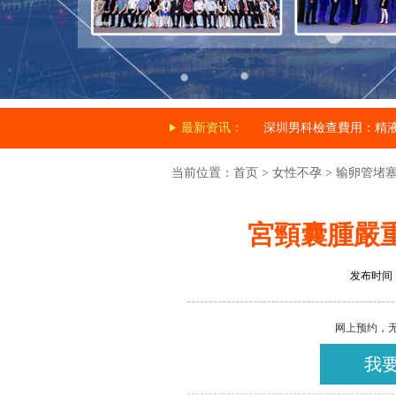
最新资讯：
深圳男科檢查費用：精
当前位置：
首页
>
女性不孕
>
输卵管堵
宮頸囊腫嚴
发布时间：20
网上预约，
我