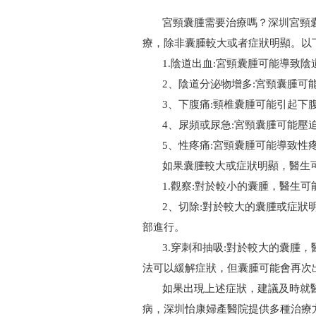
宮頸囊腫需要治療嗎？深圳宮頸囊
療，除非囊腫較大或者症狀明顯。以
1.陰道出血:宮頸囊腫可能導致陰
2、陰道分泌物增多:宮頸囊腫可能
3、下腹痛:頸椎囊腫可能引起下
4、尿頻或尿急:宮頸囊腫可能壓迫
5、性疼痛:宮頸囊腫可能導致性
如果囊腫較大或症狀明顯，醫生可
1.觀察:對於較小的囊腫，醫生可
2、切除:對於較大的囊腫或症狀明
部進行。
3.穿刺和抽吸:對於較大的囊腫，
法可以緩解症狀，但囊腫可能會再次
如果出現上述症狀，建議及時就醫
病，深圳怡康婦產醫院提供多種治療