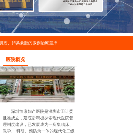
肌瘤、卵巢囊腫的微創治療選擇
医院概况
深圳怡康妇产医院是深圳市卫计委
批准成立，建院后积极探索现代医院管
理制度建设，已发展成为一所集临床、
教学、 科研、预防为一体的现代化二级