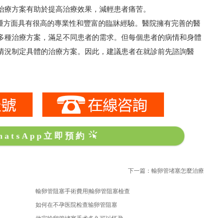
治療方案有助於提高治療效果，減輕患者痛苦。
方面具有很高的專業性和豐富的臨牀經驗。醫院擁有完善的醫
多種治療方案，滿足不同患者的需求。但每個患者的病情和身體
情況制定具體的治療方案。因此，建議患者在就診前先諮詢醫
hatsApp立即預約
下一篇：輸卵管堵塞怎麼治療
輸卵管阻塞手術費用|輸卵管阻塞檢查
如何在不孕医院检查输卵管阻塞