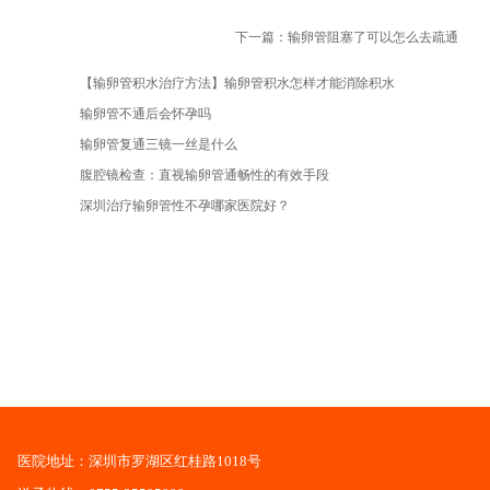
下一篇：输卵管阻塞了可以怎么去疏通
【输卵管积水治疗方法】输卵管积水怎样才能消除积水
输卵管不通后会怀孕吗
输卵管复通三镜一丝是什么
腹腔镜检查：直视输卵管通畅性的有效手段
深圳治疗输卵管性不孕哪家医院好？
医院地址：深圳市罗湖区红桂路1018号