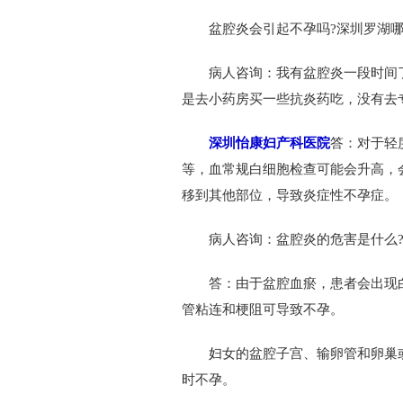
盆腔炎会引起不孕吗?深圳罗湖哪
病人咨询：我有盆腔炎一段时间了
是去小药房买一些抗炎药吃，没有去
深圳怡康妇产科医院
答：对于轻
等，血常规白细胞检查可能会升高，
移到其他部位，导致炎症性不孕症。
病人咨询：盆腔炎的危害是什么
答：由于盆腔血瘀，患者会出现白
管粘连和梗阻可导致不孕。
妇女的盆腔子宫、输卵管和卵巢或
时不孕。