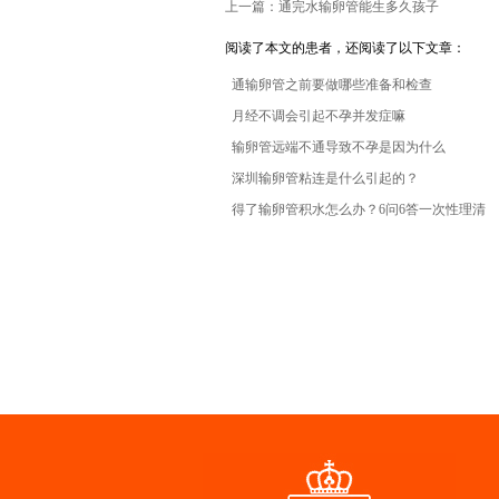
上一篇：通完水输卵管能生多久孩子
阅读了本文的患者，还阅读了以下文章：
通输卵管之前要做哪些准备和检查
月经不调会引起不孕并发症嘛
输卵管远端不通导致不孕是因为什么
深圳输卵管粘连是什么引起的？
得了输卵管积水怎么办？6问6答一次性理清