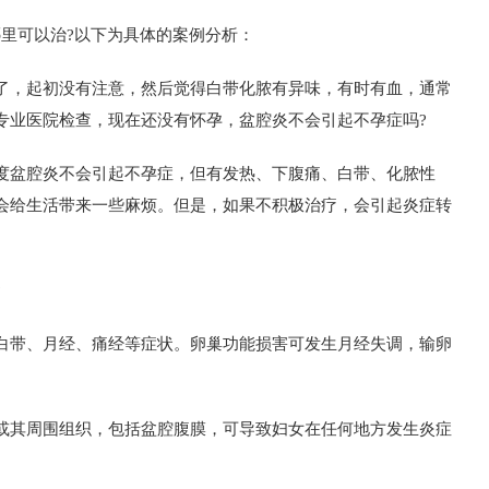
里可以治?以下为具体的案例分析：
，起初没有注意，然后觉得白带化脓有异味，有时有血，通常
专业医院检查，现在还没有怀孕，盆腔炎不会引起不孕症吗?
度盆腔炎不会引起不孕症，但有发热、下腹痛、白带、化脓性
会给生活带来一些麻烦。但是，如果不积极治疗，会引起炎症转
?
带、月经、痛经等症状。卵巢功能损害可发生月经失调，输卵
其周围组织，包括盆腔腹膜，可导致妇女在任何地方发生炎症