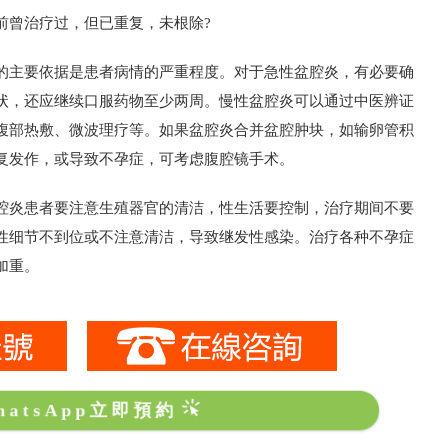
曾治疗过，但已重复，未根除?
主要依据是患者病情的严重程度。对于急性盆腔炎，有必要确
状，还应继续口服药物至少两周。慢性盆腔炎可以通过中医辨证
腹部热敷、微波理疗等。如果盆腔炎合并盆腔肿块，如输卵管积
复发作，或导致不孕症，可考虑腹腔镜手术。
炎患者要注意生殖器官的清洁，性生活要控制，治疗期间不要
性细节不到位或不注意清洁，导致继发性感染。治疗各种不孕症
加重。
hatsApp立即預約