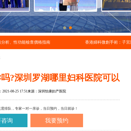
液分析、性功能檢查價格指南
香港婦科微創手術：子宮
通
吗?深圳罗湖哪里妇科医院可以
21-08-25 17:51
来源：深圳怡康妇产医院
无需排队，专家一对一亲诊，当日预约，当日就诊！
要咨询
我要预约