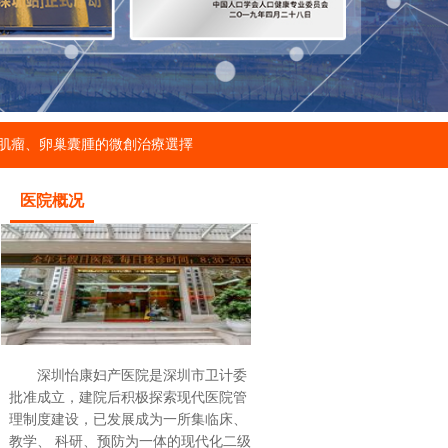
肌瘤、卵巢囊腫的微創治療選擇
医院概况
深圳怡康妇产医院是深圳市卫计委
批准成立，建院后积极探索现代医院管
理制度建设，已发展成为一所集临床、
教学、 科研、预防为一体的现代化二级