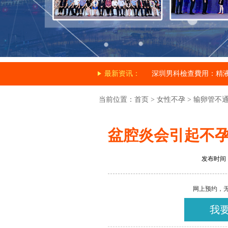
最新资讯：
深圳男科檢查費用：精
当前位置：
首页
>
女性不孕
>
输卵管不
盆腔炎会引起不孕
发布时间：20
网上预约，
我