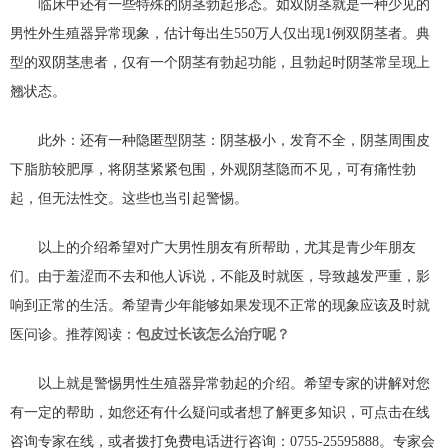
临床中还有一些特殊的阴茎勃起形态。如双阴茎就是一种少见的
男性外生殖器异常现象，估计每出生550万人仅出现1例双阴茎者。典
型的双阴茎患者，仅有一个阴茎有勃起功能，且勃起时阴茎常呈现上
翘状态。
此外：还有一种隐匿型阴茎：阴茎极小，发育不全，阴茎周围皮
下脂肪较肥厚，将阴茎紧紧包围，外观阴茎隐而不见，可有痛性勃
起，但无法性交。这些也当引起警惕。
以上的介绍希望对广大男性朋友有所帮助，尤其是青少年朋友
们。由于羞涩而不去和他人诉说，不能及时就医，导致越发严重，影
响到正常的生活。希望青少年能够如果发现不正常的现象应该及时就
医问诊。推荐阅读：
包皮过长该怎么治疗呢？
以上就是警惕男性生殖器异常勃起的介绍。希望专家的讲解对您
有一定的帮助，如您还有什么疑问或者想了解更多知识，可点击在线
咨询专家在线，或者拨打免费电话进行咨询：0755-25595888。专家会