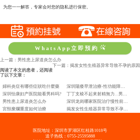
为您一一解答，专家会对您的隐私进行保密。
WhatsApp立即預約
上一篇：男性患上尿道炎怎么办
下一篇：揭发女性生殖器异常导致不孕的原因
阅读了本文的患者，还阅读
了以下文章：
婦科炎症有哪些症狀吃什麼藥
深圳陽痿早泄治療-性功能障礙診斷與解決方案
深圳怡康妇产医院能看男科吗?
丁丁支棱不起來射精無力...男性陽痿該麼辦?
男性患上尿道炎怎么办
深圳龙岗哪家医院治疗慢性前列腺炎好
宮頸糜爛重度如何治療
揭发女性生殖器异常导致不孕的原因
医院地址：深圳市罗湖区红桂路1018号
送子热线：0755-25595888