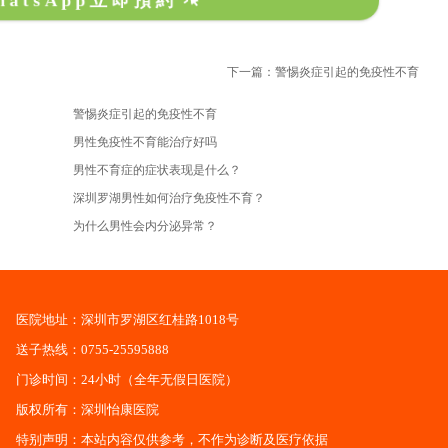
hatsApp立即預約
下一篇：警惕炎症引起的免疫性不育
警惕炎症引起的免疫性不育
男性免疫性不育能治疗好吗
男性不育症的症状表现是什么？
深圳罗湖男性如何治疗免疫性不育？
为什么男性会内分泌异常？
医院地址：深圳市罗湖区红桂路1018号
送子热线：0755-25595888
门诊时间：24小时（全年无假日医院）
版权所有：深圳怡康医院
特别声明：本站内容仅供参考，不作为诊断及医疗依据