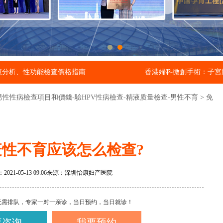
液分析、性功能檢查價格指南
香港婦科微創手術：子宮
男性性病檢查項目和價錢-驗HPV性病檢查-精液质量檢查-男性不育
>
免
性不育应该怎么检查?
21-05-13 09:06
来源：深圳怡康妇产医院
无需排队，专家一对一亲诊，当日预约，当日就诊！
要咨询
我要预约