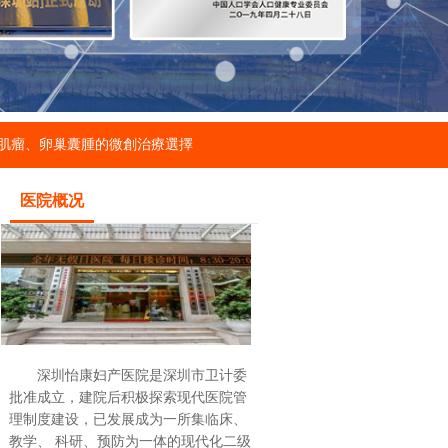
肌瘤、卵巢囊腫的微創治療選擇
医院概况
深圳怡康妇产医院是深圳市卫计委
批准成立，建院后积极探索现代医院管
理制度建设，已发展成为一所集临床、
教学、 科研、预防为一体的现代化二级