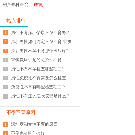
妇产专科医院…
[详细]
热点排行
男性不育深圳怡康不孕不育专科医院怎么样
1
深圳男性如何判定不孕不育?需要检查什么
2
深圳男性不孕不育那个医院好?
3
警惕炎症引起的免疫性不育
4
男性不育不孕检查哪些项目?
5
男性免疫性不育需要怎么检查
6
免疫性不育有哪些检查项目？
7
男性不育症的症状表现是什么？
8
不孕不育原因
深圳罗湖女性不育的原因
1
不孕患者吃什么好
2