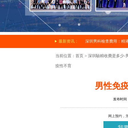
最新资讯：
深圳男科檢查費用：精
当前位置：
首页
>
深圳驗精收費是多少-
疫性不育
男性免疫
发布时间：20
网上预约，
我