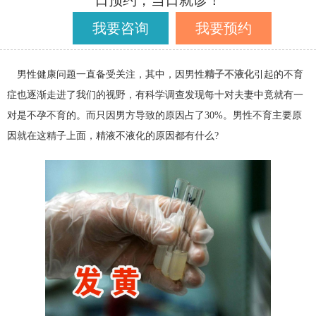
日预约，当日就诊！
我要咨询
我要预约
男性健康问题一直备受关注，其中，因男性
精子不液化
引起的不育
症也逐渐走进了我们的视野，有科学调查发现每十对夫妻中竟就有一
对是不孕不育的。而只因男方导致的原因占了30%。男性不育主要原
因就在这精子上面，精液不液化的原因都有什么?