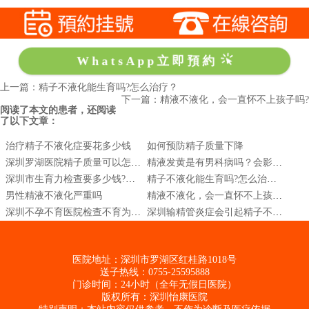
WhatsApp立即預約
上一篇：精子不液化能生育吗?怎么治疗？
下一篇：精液不液化，会一直怀不上孩子吗?
阅读了本文的患者，还阅读
了以下文章：
治疗精子不液化症要花多少钱
如何预防精子质量下降
深圳罗湖医院精子质量可以怎么检查
精液发黄是有男科病吗？会影响生育吗
深圳市生育力检查要多少钱?男人生育力检查项目
精子不液化能生育吗?怎么治疗？
男性精液不液化严重吗
精液不液化，会一直怀不上孩子吗?
深圳不孕不育医院检查不育为什么要先检查男人
深圳输精管炎症会引起精子不液化吗?
医院地址：深圳市罗湖区红桂路1018号
送子热线：0755-25595888
门诊时间：24小时（全年无假日医院）
版权所有：深圳怡康医院