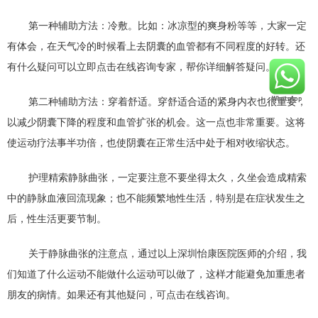
第一种辅助方法：冷敷。比如：冰凉型的爽身粉等等，大家一定
有体会，在天气冷的时候看上去阴囊的血管都有不同程度的好转。还
有什么疑问可以立即点击在线咨询专家，帮你详细解答疑问。
第二种辅助方法：穿着舒适。穿舒适合适的紧身内衣也很重要，
以减少阴囊下降的程度和血管扩张的机会。这一点也非常重要。这将
使运动疗法事半功倍，也使阴囊在正常生活中处于相对收缩状态。
护理精索静脉曲张，一定要注意不要坐得太久，久坐会造成精索
中的静脉血液回流现象；也不能频繁地性生活，特别是在症状发生之
后，性生活更要节制。
关于静脉曲张的注意点，通过以上深圳怡康医院医师的介绍，我
们知道了什么运动不能做什么运动可以做了，这样才能避免加重患者
朋友的病情。如果还有其他疑问，可点击在线咨询。