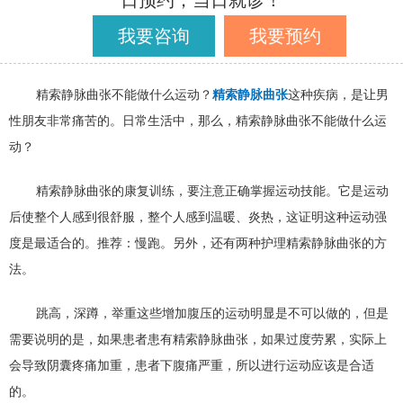
日预约，当日就诊！
我要咨询
我要预约
精索静脉曲张不能做什么运动？
精索静脉曲张
这种疾病，是让男
性朋友非常痛苦的。日常生活中，那么，精索静脉曲张不能做什么运
动？
精索静脉曲张的康复训练，要注意正确掌握运动技能。它是运动
后使整个人感到很舒服，整个人感到温暖、炎热，这证明这种运动强
度是最适合的。推荐：慢跑。另外，还有两种护理精索静脉曲张的方
法。
跳高，深蹲，举重这些增加腹压的运动明显是不可以做的，但是
需要说明的是，如果患者患有精索静脉曲张，如果过度劳累，实际上
会导致阴囊疼痛加重，患者下腹痛严重，所以进行运动应该是合适
的。