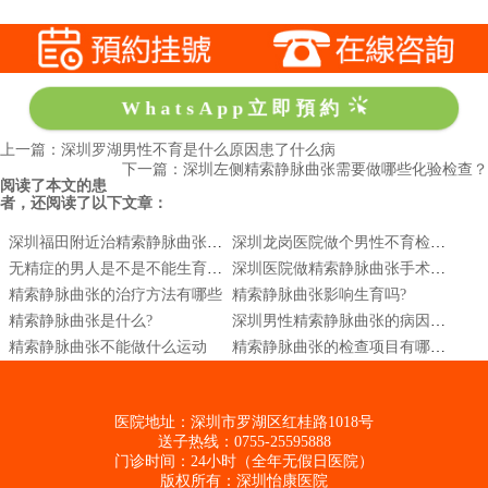
WhatsApp立即預約
上一篇：深圳罗湖男性不育是什么原因患了什么病
下一篇：深圳左侧精索静脉曲张需要做哪些化验检查？
阅读了本文的患
者，还阅读了以下文章：
深圳福田附近治精索静脉曲张哪家医院好
深圳龙岗医院做个男性不育检查多少钱
无精症的男人是不是不能生育了深圳怡康医院怎
深圳医院做精索静脉曲张手术多少钱
精索静脉曲张的治疗方法有哪些
精索静脉曲张影响生育吗?
精索静脉曲张是什么?
深圳男性精索静脉曲张的病因是什么？
精索静脉曲张不能做什么运动
精索静脉曲张的检查项目有哪些?
医院地址：深圳市罗湖区红桂路1018号
送子热线：0755-25595888
门诊时间：24小时（全年无假日医院）
版权所有：深圳怡康医院