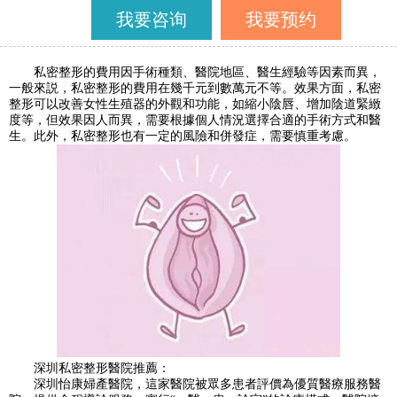
我要咨询
我要预约
私密整形的費用因手術種類、醫院地區、醫生經驗等因素而異，
一般來説，私密整形的費用在幾千元到數萬元不等。效果方面，私密
整形可以改善女性生殖器的外觀和功能，如縮小陰唇、增加陰道緊緻
度等，但效果因人而異，需要根據個人情況選擇合適的手術方式和醫
生。此外，私密整形也有一定的風險和併發症，需要慎重考慮。
深圳私密整形醫院推薦：
深圳怡康婦產醫院，這家醫院被眾多患者評價為優質醫療服務醫